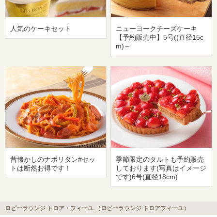
人気のケーキセット
ニューヨークチーズケーキ
【予約販売中】5号((直径15c
m)～
昔懐かしのナポリタン#セッ
季節限定のタルトも予約販売
トは断然お得です！
しております(写真はイメージ
です)6号(直径18cm)
ロビーラウンジ トロア・フィーユ （ロビーラウンジ トロアフィーユ）