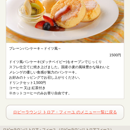
プレーンパンケーキ～ドイツ風～
1500円
ドイツ風パンケーキ(ダッチベイビー)をオーブンでじっくり
スフレ仕立てに焼き上げました。国産小麦の風味豊かな味わいと
メレンゲの優しい食感が魅力のパンケーキ。
お好みのトッピングでお召し上がりください。
ドリンクセット1,500円
コーヒー 又は 紅茶付き
※ホットコーヒーのみお替り自由です。
ロビーラウンジ トロア・フィーユ のメニュー一覧に戻る
ロビーラウンジ トロア・フィーユ （ロビーラウンジ トロアフィーユ）