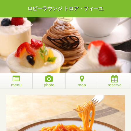
ロビーラウンジ トロア・フィーユ
menu
photo
map
reserve