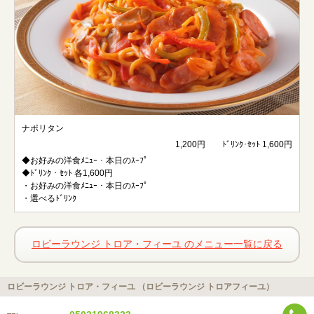
ナポリタン
1,200円 ﾄﾞﾘﾝｸ･ｾｯﾄ 1,600円
◆お好みの洋食ﾒﾆｭｰ・本日のｽｰﾌﾟ
◆ﾄﾞﾘﾝｸ・ｾｯﾄ 各1,600円
・お好みの洋食ﾒﾆｭｰ・本日のｽｰﾌﾟ
・選べるﾄﾞﾘﾝｸ
ロビーラウンジ トロア・フィーユ のメニュー一覧に戻る
ロビーラウンジ トロア・フィーユ （ロビーラウンジ トロアフィーユ）