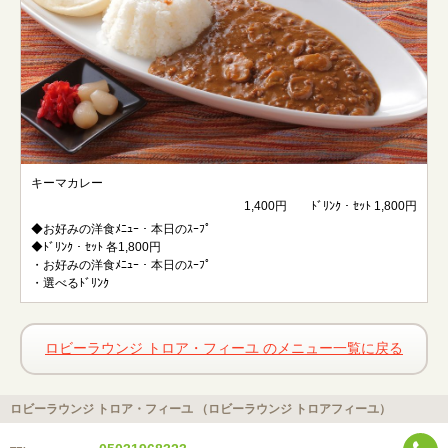
キーマカレー
1,400円 ﾄﾞﾘﾝｸ・ｾｯﾄ 1,800円
◆お好みの洋食ﾒﾆｭｰ・本日のｽｰﾌﾟ
◆ﾄﾞﾘﾝｸ・ｾｯﾄ 各1,800円
・お好みの洋食ﾒﾆｭｰ・本日のｽｰﾌﾟ
・選べるﾄﾞﾘﾝｸ
ロビーラウンジ トロア・フィーユ のメニュー一覧に戻る
ロビーラウンジ トロア・フィーユ （ロビーラウンジ トロアフィーユ）