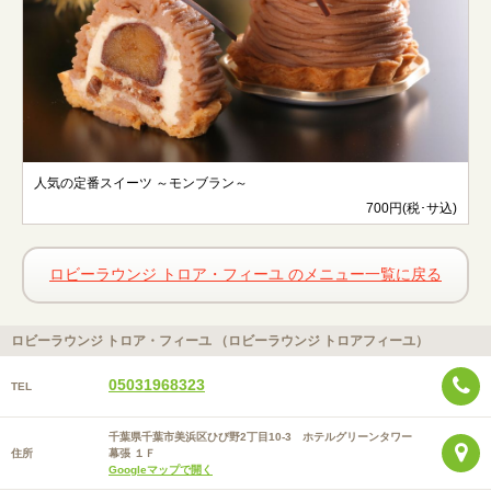
人気の定番スイーツ ～モンブラン～
700円(税･サ込)
ロビーラウンジ トロア・フィーユ のメニュー一覧に戻る
ロビーラウンジ トロア・フィーユ （ロビーラウンジ トロアフィーユ）
05031968323
TEL
千葉県千葉市美浜区ひび野2丁目10-3 ホテルグリーンタワー
住所
幕張 １Ｆ
Googleマップで開く